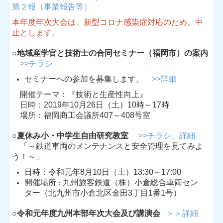
第２報（事業報告等）
本年度年次大会は、新型コロナ感染症対応のため、中
止とします。
○
地域産学官と技術士の合同セミナー（福岡市）の案内
>>チラシ
セミナーへの参加を募集します。
>>詳細
開催テーマ：『技術と生産性向上』
日時：2019年10月26日（土）10時～17時
場所：福岡商工会議所407～408号室
○
夏休み小・中学生自由研究教室
>>チラシ、
詳細
「～鉄道車両のメンテナンスと安全管理を見てみよ
う！～」
日時：令和元年8月10日（土）13:30～17:00
開催場所
九州旅客鉄道（株）小倉総合車両セン
：
ター（北九州市小倉北区金田3丁目1番1号）
○
令和元年度九州本部年次大会及び講演会
＞＞詳細