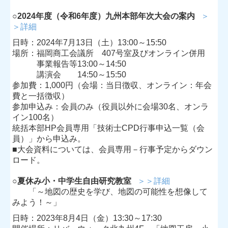
○2024年度（令和6年度）九州本部年次大会の案内
＞
＞詳細
日時：2024年7月13日（土）13:00～15:50
場所：福岡商工会議所 407号室及びオンライン併用
事業報告等13:00～14:50
講演会 14:50～15:50
参加費：1,000円（会場：当日徴収、オンライン：年会
費と一括徴収）
参加申込み：会員のみ（役員以外に会場30名、オンラ
イン100名）
統括本部HP会員専用「技術士CPD行事申込一覧（会
員）」から申込み。
■
大会資料については、会員専用－行事予定からダウン
ロード。
○
夏休み小・中学生自由研究教室
＞＞詳細
「～地図の歴史を学び、地図の可能性を想像して
みよう！～」
日時：2023年8月4日（金）13:30～17:30