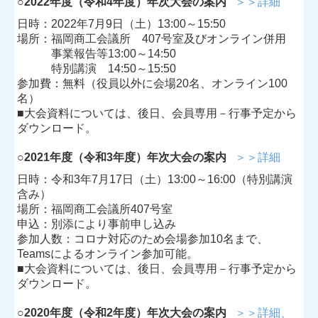
○
2022年度（令和4年度）年次大会の案内
＞＞詳細
日時：2022年7月9日（土）13:00～15:50
場所：福岡商工会議所 407号室及びオンライン併用
事業報告等13:00～14:50
特別講演 14:50～15:50
参加費：無料（役員以外に会場20名、オンライン100
名）
■大会資料については、後日、会員専用－行事予定から
ダウンロード。
○
2021年度（令和3年度）年次大会の案内
＞＞詳細
日時：令和3年7月17日（土）13:00～16:00（特別講演
含み）
場所：福岡商工会議所407号室
申込：別添により事前申し込み
参加人数：コロナ対応のため会場参加10名まで、
Teamsによるオンライン参加可能。
■大会資料については、後日、会員専用－行事予定から
ダウンロード。
○
2020年度（令和2年度）年次大会の案内
＞＞詳細、