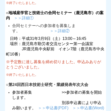
※終了いたしました。
○
地域産学官と技術士の合同セミナー（鹿児島市）の案
内
＞＞詳細①
合同セミナーへの参加者を募集しま
す。
＞＞詳細②
日時：平成31年3月9日（土）13:00～16:45
場所：鹿児島市勤労者交流センター第一会議室
JR鹿児島中央駅前 イオン7階（鹿児島市中央
町10番）
※予定数に達し募集を締め切りました。申込みありが
とうございました。
※終了いたしました。
○
第24回西日本技術士研究・業績発表年次大会
参加者募集 >>参加者の募集を開始
します。
別添申込書により申込
み願います。
＞＞申込書(PDF)
＞＞申込書(Word)