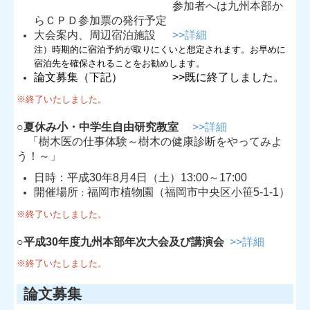
参加者へは九州本部か
らＣＰＤ参加票の発行予定
大会案内、周辺宿泊施設
>>詳細
注）時期的に宿泊予約が取りにくいと想定されます。お早めに
宿泊先を確保されることをお勧めします。
論文募集（下記） >>既に終了しました。
※終了いたしました。
○
夏休み小・中学生自由研究教室
>>詳細
「樹木医の仕事体験～樹木の健康診断をやってみよ
う！～」
日時：平成30年8月4日（土）
13:00～17:00
開催場所
福岡市植物園（福岡市中央区小笹5-1-1）
：
※終了いたしました。
○
平成30年度九州本部年次大会及び講演会
>>詳細
※終了いたしました。
論文募集